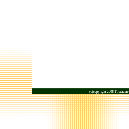
(c)copyright 2008 Tutaetaine