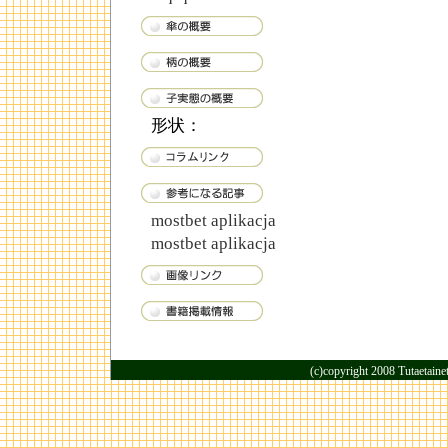
形状：
mostbet aplikacja
mostbet aplikacja
(c)copyright 2008 Tutaetaine