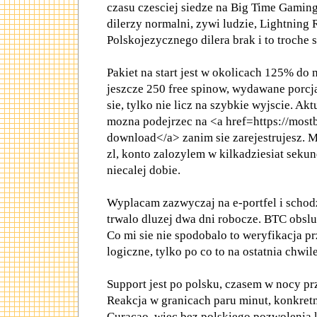
czasu czesciej siedze na Big Time Gaming.
dilerzy normalni, zywi ludzie, Lightning 
Polskojezycznego dilera brak i to troche 
Pakiet na start jest w okolicach 125% do 
jeszcze 250 free spinow, wydawane porcj
sie, tylko nie licz na szybkie wyjscie. A
mozna podejrzec na <a href=https://most
download</a> zanim sie zarejestrujesz. M
zl, konto zalozylem w kilkadziesiat seku
niecalej dobie.
Wyplacam zazwyczaj na e-portfel i schodz
trwalo dluzej dwa dni robocze. BTC obslug
Co mi sie nie spodobalo to weryfikacja p
logiczne, tylko po co to na ostatnia chwile
Support jest po polsku, czasem w nocy prz
Reakcja w granicach paru minut, konkretn
Curacao, wiec bez polskiego pozwolenia 