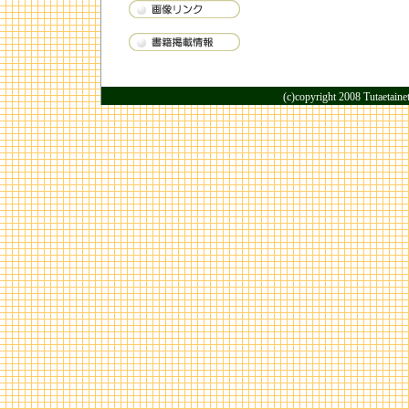
(c)copyright 2008 Tutaetaine