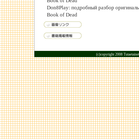
Book of Dead
Don8Play: подробный разбор оригиналь
Book of Dead
(c)copyright 2008 Tutaetaine