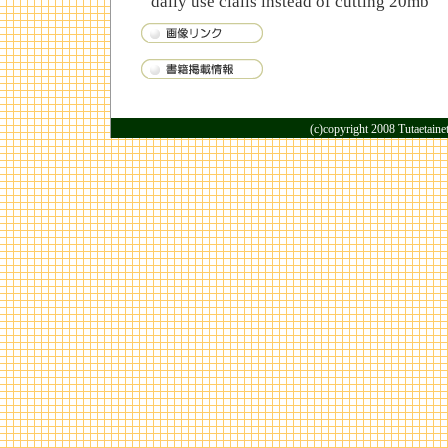
daily use cialis instead of cutting 20mb
(c)copyright 2008 Tutaetaine