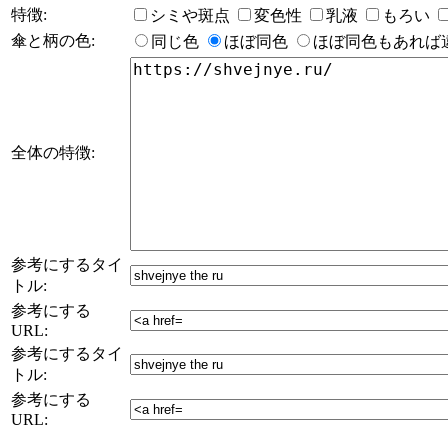
特徴:
シミや斑点
変色性
乳液
もろい
傘と柄の色:
同じ色
ほぼ同色
ほぼ同色もあれば
全体の特徴:
参考にするタイ
トル:
参考にする
URL:
参考にするタイ
トル:
参考にする
URL: