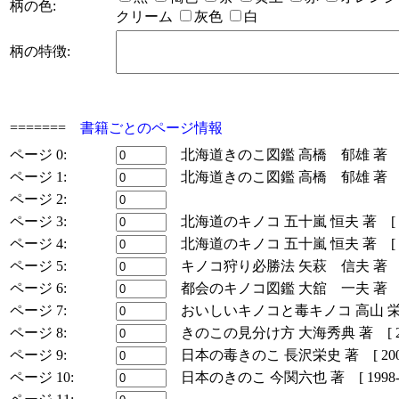
柄の色:
クリーム
灰色
白
柄の特徴:
=======
書籍ごとのページ情報
ページ 0:
北海道きのこ図鑑 高橋 郁雄 著 [ 199
ページ 1:
北海道きのこ図鑑 高橋 郁雄 著 [ 200
ページ 2:
ページ 3:
北海道のキノコ 五十嵐 恒夫 著 [ 1988
ページ 4:
北海道のキノコ 五十嵐 恒夫 著 [ 2006
ページ 5:
キノコ狩り必勝法 矢萩 信夫 著 [ 199
ページ 6:
都会のキノコ図鑑 大舘 一夫 著 [ 200
ページ 7:
おいしいキノコと毒キノコ 高山 栄 著 [ 
ページ 8:
きのこの見分け方 大海秀典 著 [ 2003-
ページ 9:
日本の毒きのこ 長沢栄史 著 [ 2003-1
ページ 10:
日本のきのこ 今関六也 著 [ 1998-11