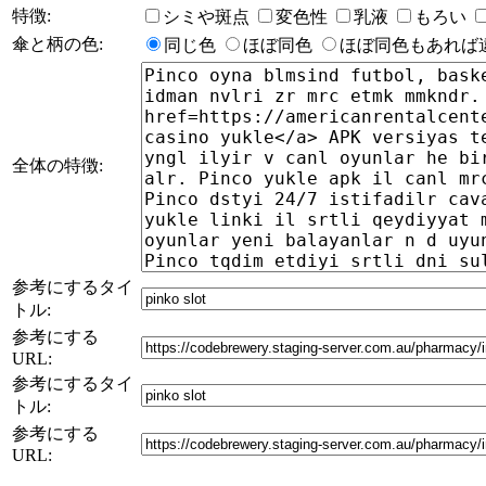
特徴:
シミや斑点
変色性
乳液
もろい
傘と柄の色:
同じ色
ほぼ同色
ほぼ同色もあれば
全体の特徴:
参考にするタイ
トル:
参考にする
URL:
参考にするタイ
トル:
参考にする
URL: