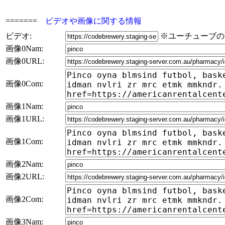
=======
ビデオや画像に関する情報
ビデオ:
※ユーチューブの
画像0Nam:
画像0URL:
画像0Com:
画像1Nam:
画像1URL:
画像1Com:
画像2Nam:
画像2URL:
画像2Com:
画像3Nam: