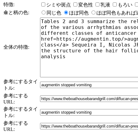
特徴:
シミや斑点
変色性
乳液
もろい
傘と柄の色:
同じ色
ほぼ同色
ほぼ同色もあれば
全体の特徴:
参考にするタイ
トル:
参考にする
URL:
参考にするタイ
トル:
参考にする
URL: